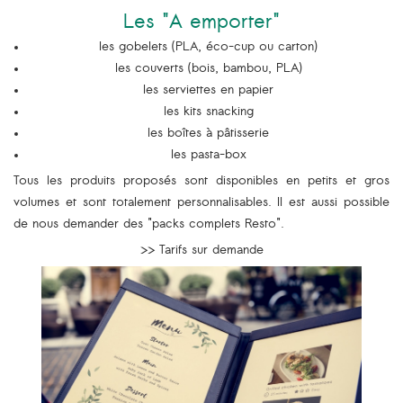
Les "A emporter"
les gobelets (PLA, éco-cup ou carton)
les couverts (bois, bambou, PLA)
les serviettes en papier
les kits snacking
les boîtes à pâtisserie
les pasta-box
Tous les produits proposés sont disponibles en petits et gros
volumes et sont totalement personnalisables. Il est aussi possible
de nous demander des "packs complets Resto".
>> Tarifs sur demande