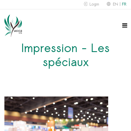
Login
EN
FR
Impression - Les
spéciaux