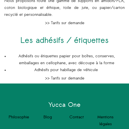
Nous proposons toute une gamme de supports en amidon/PLA,
coton biologique et éthique, toile de jute, ou papier/carton
recyclé et personnalisable.
>> Tarifs sur demande
Les adhésifs / étiquettes
Adhésifs ou étiquettes papier pour boîtes, conserves,
emballages en cellophane, avec découpe à la forme
Adhésifs pour habillage de véhicule
>> Tarifs sur demande
Yucca One
Philosophie
Blog
Contact
Mentions
légales