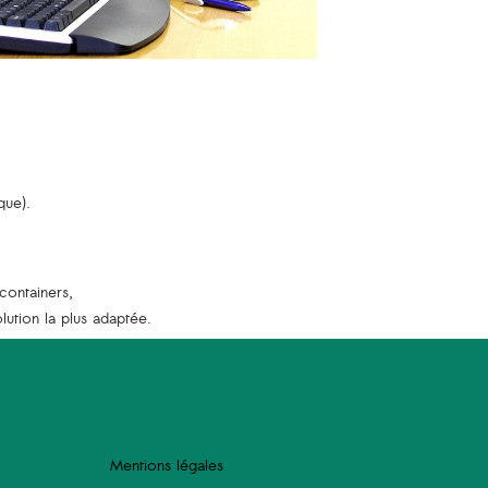
que).
containers,
ution la plus adaptée.
Mentions légales