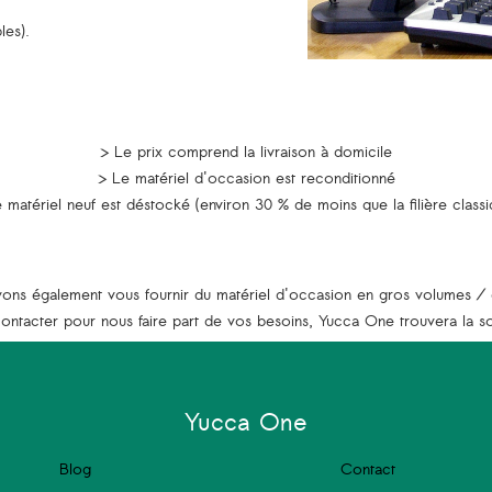
les).
> Le prix comprend la livraison à domicile
> Le matériel d'occasion est reconditionné
 matériel neuf est déstocké (environ 30 % de moins que la filière classi
ns également vous fournir du matériel d'occasion en gros volumes / 
contacter pour nous faire part de vos besoins, Yucca One trouvera la sol
Yucca One
Blog
Contact