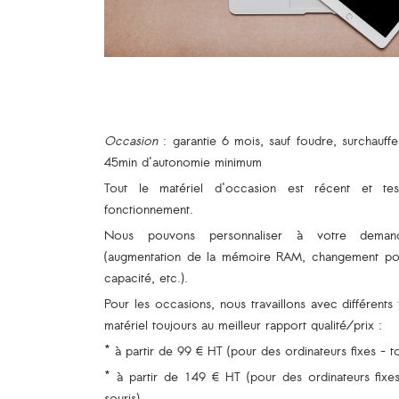
Occasion
: garantie 6 mois, sauf foudre, surchauffe
45min d'autonomie minimum
Tout le matériel d'occasion est récent et tes
fonctionnement.
Nous pouvons personnaliser à votre demande 
(augmentation de la mémoire RAM, changement pou
capacité, etc.).
Pour les occasions, nous travaillons avec différents
matériel toujours au meilleur rapport qualité/prix :
* à partir de 99 € HT (pour des ordinateurs fixes - t
* à partir de 149 € HT (pour des ordinateurs fixes