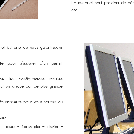
Le matériel neuf provient de dést
etc.
 et batterie où nous garantissons
té pour s'assurer d'un parfait
les configurations initiales
r un disque dur de plus grande
 fournisseurs pour vous fournir du
ours)
 – tours + écran plat + clavier +