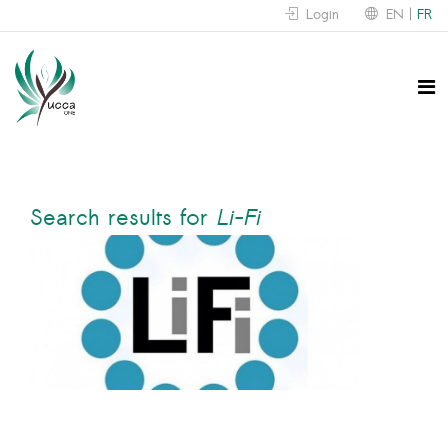
Login
EN
FR
Search results for
Li-Fi