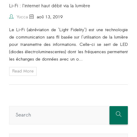
Li-Fi : l'internet haut débit via la lumière
Yucca
aoû 13, 2019
Le
Li-Fi
(abréviation de 'Light Fidelity') est une
technologie
de communication sans fil
basée sur l'utilisation de la lumière
pour transmettre des informations. Celle-ci se sert de LED
(diodes électroluminescentes) dont les fréquences permettent
les échanges de données avec un o...
Read More