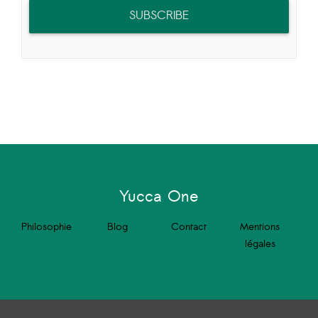
SUBSCRIBE
Yucca One
Philosophie
Blog
Contact
Mentions
légales