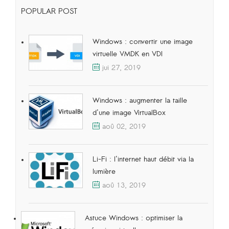
POPULAR POST
Windows : convertir une image
virtuelle VMDK en VDI
jui 27, 2019
Windows : augmenter la taille
d'une image VirtualBox
aoû 02, 2019
Li-Fi : l'internet haut débit via la
lumière
aoû 13, 2019
Astuce Windows : optimiser la