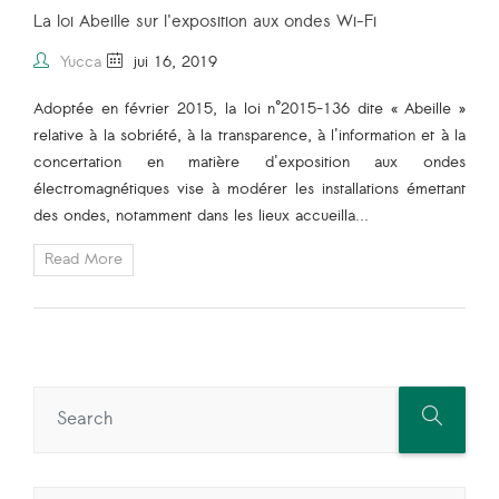
La loi Abeille sur l'exposition aux ondes Wi-Fi
Yucca
jui 16, 2019
Adoptée en février 2015, la
loi n°2015-136 dite « Abeille »
relative à la sobriété, à la transparence, à l'information et à la
concertation en matière d'
exposition aux ondes
électromagnétiques
vise à modérer les installations émettant
des ondes, notamment dans les lieux accueilla...
Read More