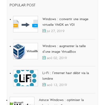
POPULAR POST
Windows : convertir une image
virtuelle VMDK en VDI
jui 27, 2019
Windows : augmenter la taille
d'une image VirtualBox
aoû 02, 2019
Li-Fi : l'internet haut débit via la
lumière
aoû 13, 2019
Astuce Windows : optimiser la