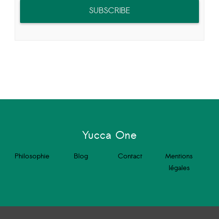
SUBSCRIBE
Yucca One
Philosophie
Blog
Contact
Mentions
légales