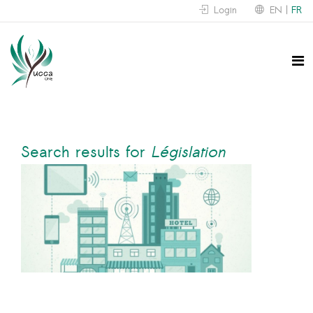
Login
EN
FR
Search results for
Législation