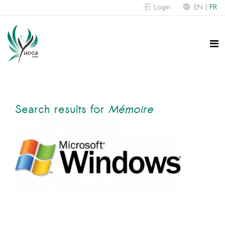
Login
EN
FR
Search results for
Mémoire