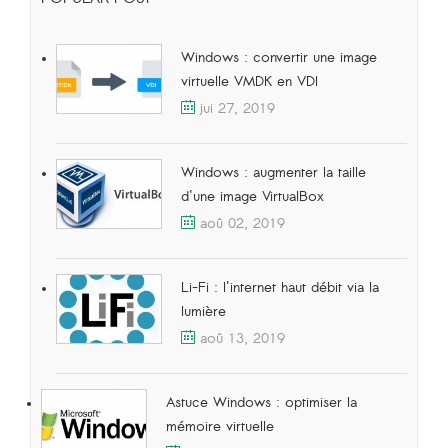
Windows : convertir une image
virtuelle VMDK en VDI
jui 27, 2019
Windows : augmenter la taille
d'une image VirtualBox
aoû 02, 2019
Li-Fi : l'internet haut débit via la
lumière
aoû 13, 2019
Astuce Windows : optimiser la
mémoire virtuelle