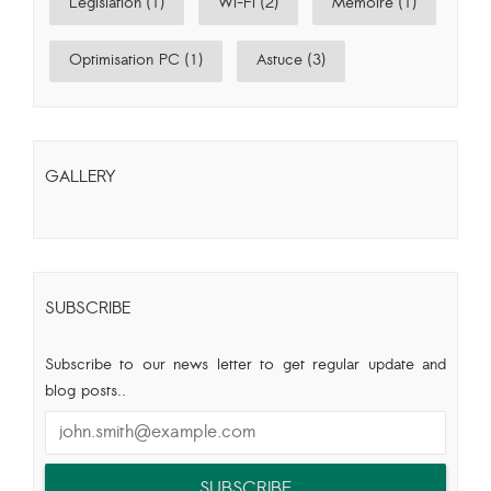
Législation (1)
Wi-Fi (2)
Mémoire (1)
Optimisation PC (1)
Astuce (3)
GALLERY
SUBSCRIBE
Subscribe to our news letter to get regular update and
blog posts..
SUBSCRIBE