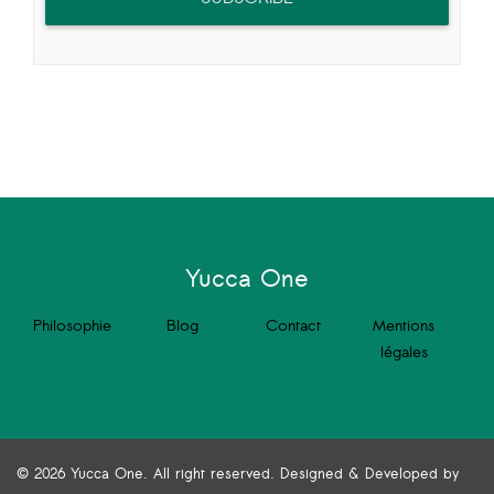
Yucca One
Philosophie
Blog
Contact
Mentions
légales
© 2026 Yucca One. All right reserved. Designed & Developed by