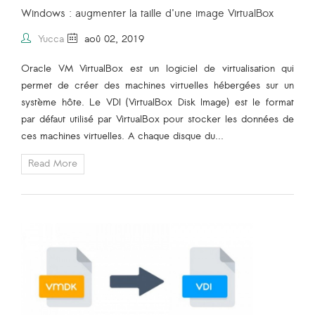
Windows : augmenter la taille d'une image VirtualBox
Yucca
aoû 02, 2019
Oracle VM VirtualBox
est un logiciel de virtualisation qui
permet de créer des
machines virtuelles
hébergées sur un
système hôte. Le
VDI
(VirtualBox Disk Image) est le format
par défaut utilisé par VirtualBox pour stocker les données de
ces machines virtuelles. A chaque disque du...
Read More