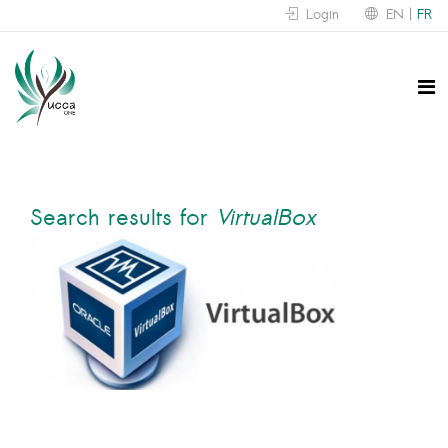
Login
EN
FR
Search results for
VirtualBox