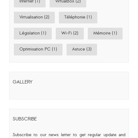
Internet (1)
VirtualBox (2)
Virtualisation (2)
Téléphonie (1)
Législation (1)
Wi-Fi (2)
Mémoire (1)
Optimisation PC (1)
Astuce (3)
GALLERY
SUBSCRIBE
Subscribe to our news letter to get regular update and