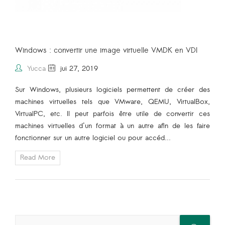
Windows : convertir une image virtuelle VMDK en VDI
Yucca
jui 27, 2019
Sur Windows, plusieurs logiciels permettent de créer des
machines virtuelles tels que VMware, QEMU, VirtualBox,
VirtualPC, etc. Il peut parfois être utile de convertir ces
machines virtuelles d'un format à un autre afin de les faire
fonctionner sur un autre logiciel ou pour accéd...
Read More