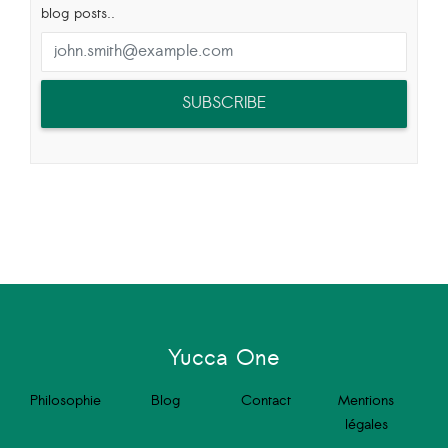
blog posts..
SUBSCRIBE
Yucca One
Philosophie
Blog
Contact
Mentions
légales