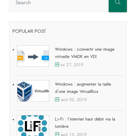
POPULAR POST
Windows : convertir une image
virtuelle VMDK en VDI
jui 27, 2019
Windows : augmenter la taille
d'une image VirtualBox
aoû 02, 2019
Li-Fi : l'internet haut débit via la
lumière
aoû 13, 2019